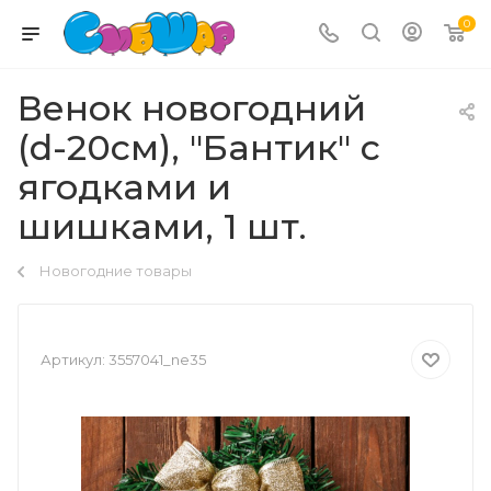
0
Венок новогодний
(d-20см), "Бантик" с
ягодками и
шишками, 1 шт.
Новогодние товары
Артикул:
3557041_ne35