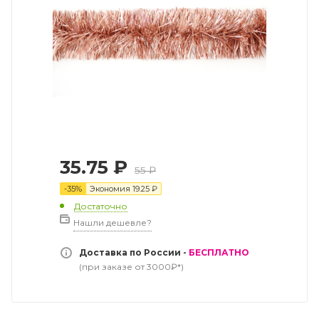
35.75
₽
55
₽
-
35
%
Экономия
19.25
₽
Достаточно
Нашли дешевле?
Доставка по России -
БЕСПЛАТНО
(при заказе от 3000₽*)