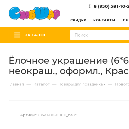
8 (950) 581-10-
СКИДКИ
КОНТАКТЫ
ПЕ
КАТАЛОГ
Ёлочное украшение (6*6с
неокраш., оформл., Крас
—
—
—
Главная
Каталог
Товары для праздника
Новог
Артикул:
Ли49-00-0006_ne35