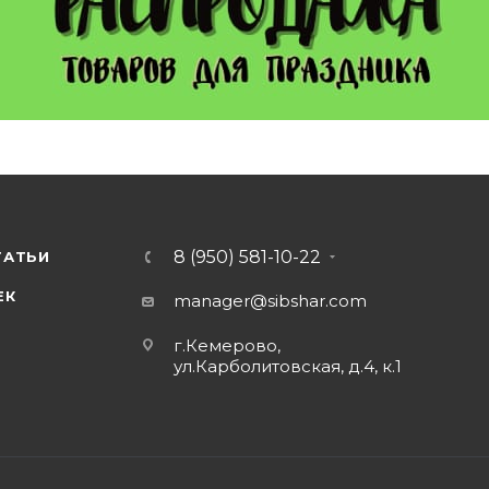
8 (950) 581-10-22
ТАТЬИ
ЕК
manager@sibshar.com
г.Кемерово,
ул.Карболитовская, д.4, к.1