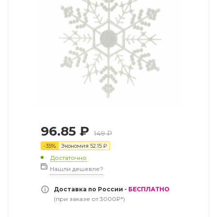
96.85
₽
149
₽
-
35
%
Экономия
52.15
₽
Достаточно
Нашли дешевле?
Доставка по России -
БЕСПЛАТНО
(при заказе от 3000₽*)