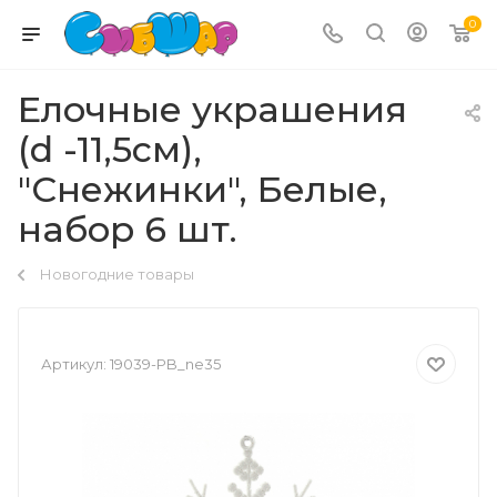
0
Елочные украшения
(d -11,5см),
"Снежинки", Белые,
набор 6 шт.
Новогодние товары
Артикул:
19039-PB_ne35