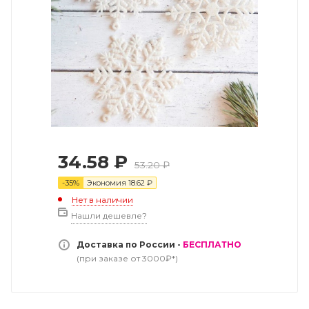
34.58
₽
53.20
₽
-
35
%
Экономия
18.62
₽
Нет в наличии
Нашли дешевле?
Доставка по России -
БЕСПЛАТНО
(при заказе от 3000₽*)