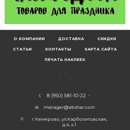
О КОМПАНИИ
ДОСТАВКА
СКИДКИ
СТАТЬИ
КОНТАКТЫ
КАРТА САЙТА
ПЕЧАТЬ НАКЛЕЕК
8 (950) 581-10-22
manager@sibshar.com
г.Кемерово, ул.Карболитовская,
д.4, к.1