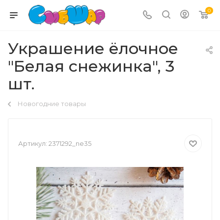
0
Украшение ёлочное
"Белая снежинка", 3
шт.
Новогодние товары
Артикул:
2371292_ne35