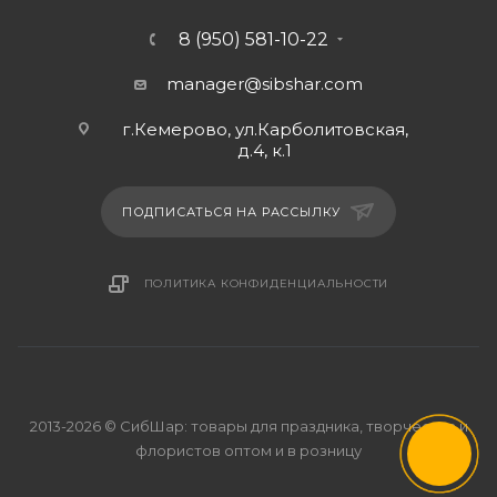
8 (950) 581-10-22
manager@sibshar.com
г.Кемерово, ул.Карболитовская,
д.4, к.1
ПОДПИСАТЬСЯ НА РАССЫЛКУ
ПОЛИТИКА КОНФИДЕНЦИАЛЬНОСТИ
2013-2026 © СибШар: товары для праздника, творчества и
флористов оптом и в розницу