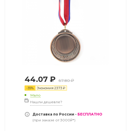
44.07
₽
67.80
₽
-
35
%
Экономия
23.73
₽
Мало
Нашли дешевле?
Доставка по России -
БЕСПЛАТНО
(при заказе от 3000₽*)