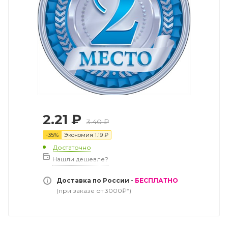
2.21
₽
3.40
₽
-
35
%
Экономия
1.19
₽
Достаточно
Нашли дешевле?
Доставка по России -
БЕСПЛАТНО
(при заказе от 3000₽*)