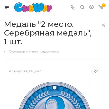
0
Медаль "2 место.
Серебряная медаль",
1 шт.
Сувениры и мыло подарочное
Артикул:
66,441_ne35