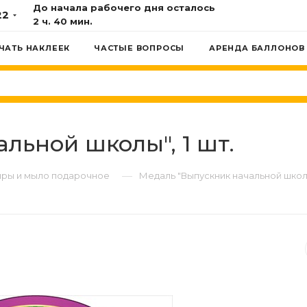
До начала рабочего дня осталось
22
2 ч. 40 мин.
ЧАТЬ НАКЛЕЕК
ЧАСТЫЕ ВОПРОСЫ
АРЕНДА БАЛЛОНОВ
льной школы", 1 шт.
—
ры и мыло подарочное
Медаль "Выпускник начальной школы"