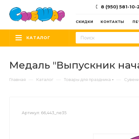
8 (950) 581-10-
СКИДКИ
КОНТАКТЫ
ПЕ
КАТАЛОГ
Медаль "Выпускник нача
—
—
—
Главная
Каталог
Товары для праздника
Сувени
Артикул:
66,443_ne35