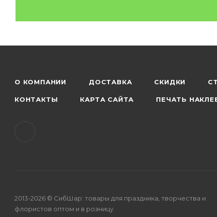
О КОМПАНИИ
ДОСТАВКА
СКИДКИ
С
КОНТАКТЫ
КАРТА САЙТА
ПЕЧАТЬ НАКЛЕ
2013-2026 © СибШар: товары для праздника, творчества и
флористов оптом и в розницу