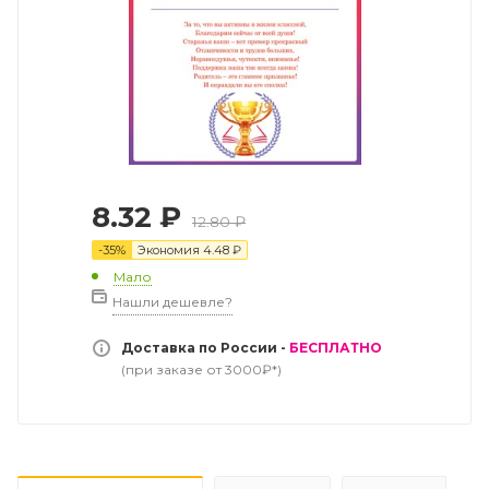
8.32
₽
12.80
₽
-
35
%
Экономия
4.48
₽
Мало
Нашли дешевле?
Доставка по России -
БЕСПЛАТНО
(при заказе от 3000₽*)