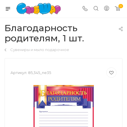
0
Благодарность
родителям, 1 шт.
Сувениры и мыло подарочное
Артикул:
85,345_ne35