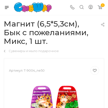
0
Магнит (6,5*5,3см),
Бык с пожеланиями,
Микс, 1 шт.
Сувениры и мыло подарочное
Артикул:
Т-9004_ne50