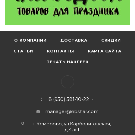
О КОМПАНИИ
ДОСТАВКА
СКИДКИ
СТАТЬИ
КОНТАКТЫ
КАРТА САЙТА
ПЕЧАТЬ НАКЛЕЕК
8 (950) 581-10-22
manager@sibshar.com
г.Кемерово, ул.Карболитовская,
д.4, к.1