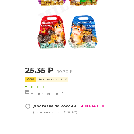
25.35
₽
50.70
₽
-
50
%
Экономия
25.35
₽
Много
Нашли дешевле?
Доставка по России -
БЕСПЛАТНО
(при заказе от 3000₽*)