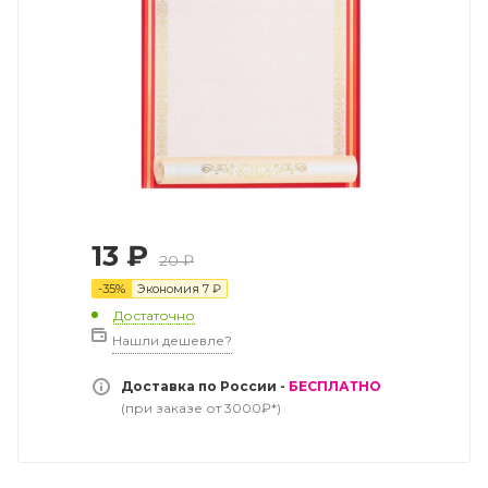
13
₽
20
₽
-
35
%
Экономия
7
₽
Достаточно
Нашли дешевле?
Доставка по России -
БЕСПЛАТНО
(при заказе от 3000₽*)