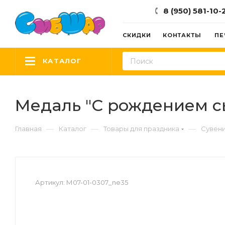
8 (950) 581-10-
СКИДКИ
КОНТАКТЫ
ПЕ
КАТАЛОГ
Медаль "С рождением сын
—
—
—
Главная
Каталог
Товары для праздника
Сувени
Артикул:
М07-01-0307_ne35