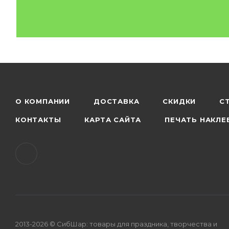
О КОМПАНИИ
ДОСТАВКА
СКИДКИ
С
КОНТАКТЫ
КАРТА САЙТА
ПЕЧАТЬ НАКЛЕ
2013-2026 © СибШар: товары для праздника, творчества и