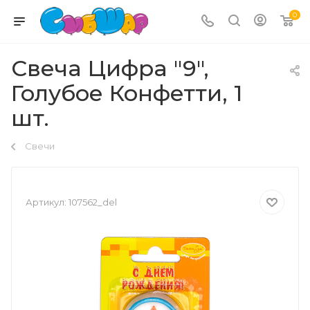
0
Свеча Цифра "9",
Голубое Конфетти, 1
шт.
Свечи
Артикул:
107562_del