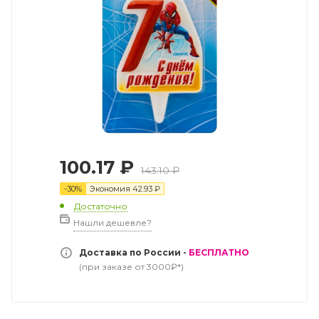
100.17
₽
143.10
₽
-
30
%
Экономия
42.93
₽
Достаточно
Нашли дешевле?
Доставка по России -
БЕСПЛАТНО
(при заказе от 3000₽*)