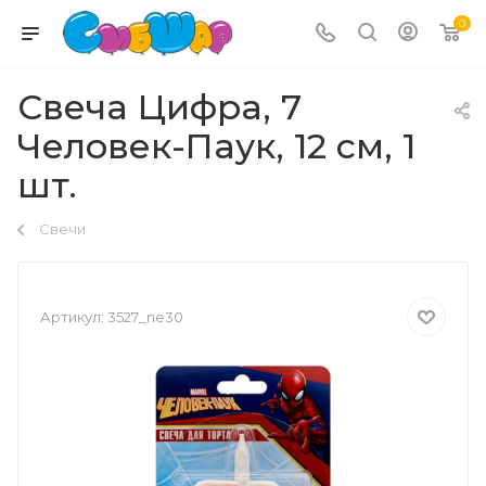
0
Свеча Цифра, 7
Человек-Паук, 12 см, 1
шт.
Свечи
Артикул:
3527_ne30