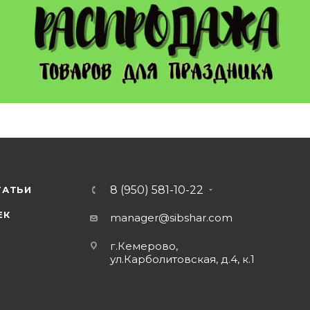
8 (950) 581-10-22
ТАТЬИ
ЕК
manager@sibshar.com
г.Кемерово,
ул.Карболитовская, д.4, к.1