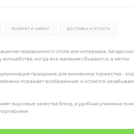
ВОЗВРАТ И ОБМЕН
ДОСТАВКА И ОПЛАТА
рашения праздничного стола или интерьера. Загадочно
волшебства, когда все желания сбываются, а мечты
ульминация праздника для виновника торжества - ко
 пламени поражает воображение и остается незабыва
яет вкусовые качества блюд, а удобная упаковка пом
портировке.