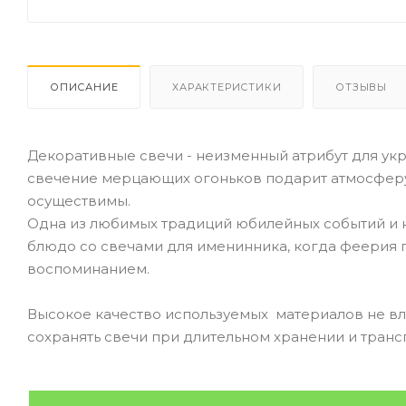
ОПИСАНИЕ
ХАРАКТЕРИСТИКИ
ОТЗЫВЫ
Декоративные свечи - неизменный атрибут для ук
свечение мерцающих огоньков подарит атмосферу 
осуществимы.
Одна из любимых традиций юбилейных событий и к
блюдо со свечами для именинника, когда феерия
воспоминанием.
Высокое качество используемых материалов не вли
сохранять свечи при длительном хранении и транс