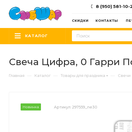
8 (950) 581-10-
СКИДКИ
КОНТАКТЫ
ПЕ
КАТАЛОГ
Свеча Цифра, 0 Гарри Пот
—
—
—
Главная
Каталог
Товары для праздника
Свечи
Новинка
Артикул:
297559_ne30