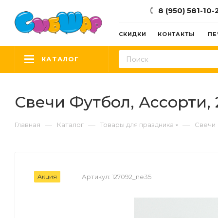
8 (950) 581-10-
СКИДКИ
КОНТАКТЫ
ПЕ
КАТАЛОГ
Свечи Футбол, Ассорти, 2
—
—
—
Главная
Каталог
Товары для праздника
Свечи
Акция
Артикул:
127092_ne35