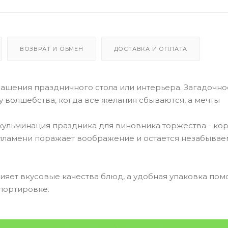
ВОЗВРАТ И ОБМЕН
ДОСТАВКА И ОПЛАТА
рашения праздничного стола или интерьера. Загадочно
волшебства, когда все желания сбываются, а мечты
ульминация праздника для виновника торжества - ко
 пламени поражает воображение и остается незабыва
яет вкусовые качества блюд, а удобная упаковка пом
портировке.