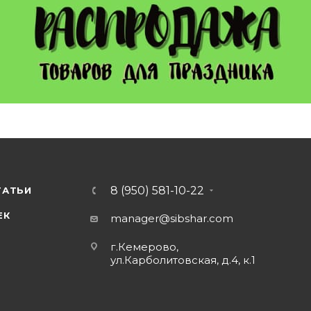
8 (950) 581-10-22
ТАТЬИ
ЕК
manager@sibshar.com
г.Кемерово,
ул.Карболитовская, д.4, к.1