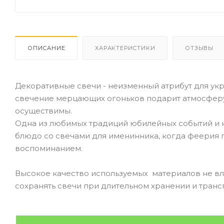
ОПИСАНИЕ
ХАРАКТЕРИСТИКИ
ОТЗЫВЫ
Декоративные свечи - неизменный атрибут для ук
свечение мерцающих огоньков подарит атмосферу 
осуществимы.
Одна из любимых традиций юбилейных событий и к
блюдо со свечами для именинника, когда феерия
воспоминанием.
Высокое качество используемых материалов не вли
сохранять свечи при длительном хранении и транс