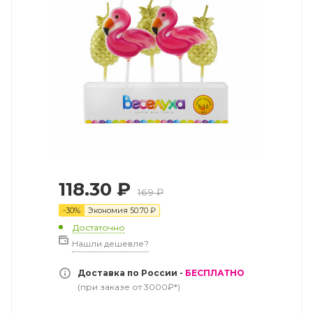
118.30
₽
169
₽
-
30
%
Экономия
50.70
₽
Достаточно
Нашли дешевле?
Доставка по России -
БЕСПЛАТНО
(при заказе от 3000₽*)