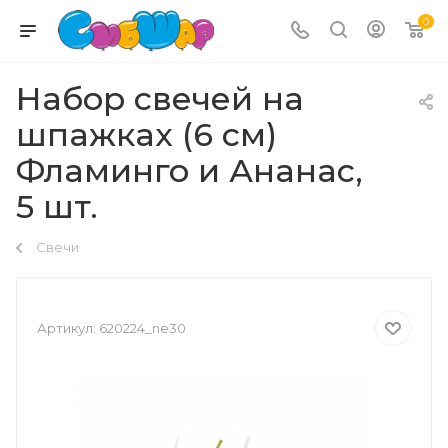
0
Набор свечей на
шпажках (6 см)
Фламинго и Ананас,
5 шт.
Свечи
Артикул:
620224_ne30