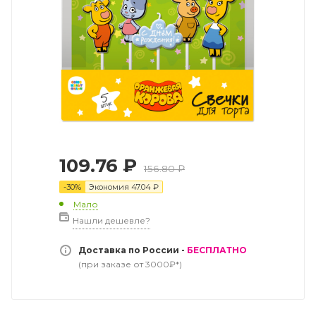
109.76
₽
156.80
₽
-
30
%
Экономия
47.04
₽
Мало
Нашли дешевле?
Доставка по России -
БЕСПЛАТНО
(при заказе от 3000₽*)