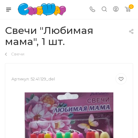
0
Свечи "Любимая
мама", 1 шт.
Свечи
Артикул:
52.41.129_del