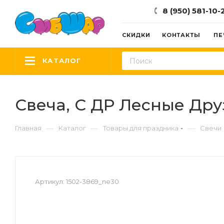
8 (950) 581-10-
СКИДКИ
КОНТАКТЫ
ПЕ
КАТАЛОГ
Свеча, С ДР Лесные Друз
—
—
—
Главная
Каталог
Товары для праздника
Свечи
Артикул:
1502-3869_ne30