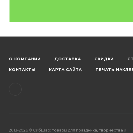
О КОМПАНИИ
ДОСТАВКА
СКИДКИ
С
КОНТАКТЫ
КАРТА САЙТА
ПЕЧАТЬ НАКЛЕ
2013-2026 © СибШар: товары для праздника, творчества и