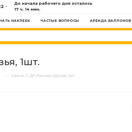
До начала рабочего дня осталось
22
17 ч. 14 мин.
ЧАТЬ НАКЛЕЕК
ЧАСТЫЕ ВОПРОСЫ
АРЕНДА БАЛЛОНОВ
ья, 1шт.
—
Свеча, С ДР Лесные Друзья, 1шт.