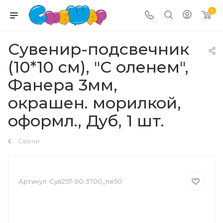
0
Сувенир-подсвечник
(10*10 см), "С оленем",
Фанера 3мм,
окрашен. морилкой,
оформл., Дуб, 1 шт.
Свечи
Артикул:
Сув257-00-3700_ne50