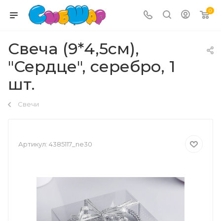
0
Свеча (9*4,5см),
"Сердце", серебро, 1
шт.
Свечи
Артикул:
4385117_ne30