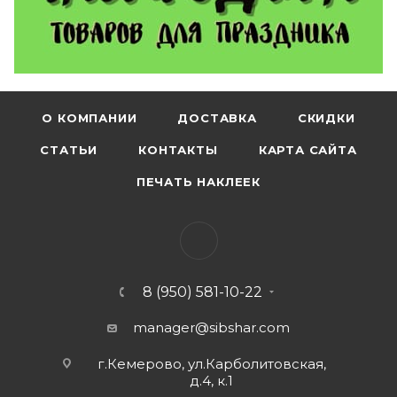
О КОМПАНИИ
ДОСТАВКА
СКИДКИ
СТАТЬИ
КОНТАКТЫ
КАРТА САЙТА
ПЕЧАТЬ НАКЛЕЕК
8 (950) 581-10-22
manager@sibshar.com
г.Кемерово, ул.Карболитовская,
д.4, к.1