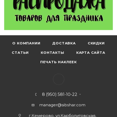
О КОМПАНИИ
ДОСТАВКА
СКИДКИ
СТАТЬИ
КОНТАКТЫ
КАРТА САЙТА
ПЕЧАТЬ НАКЛЕЕК
8 (950) 581-10-22
manager@sibshar.com
г.Кемерово, ул.Карболитовская,