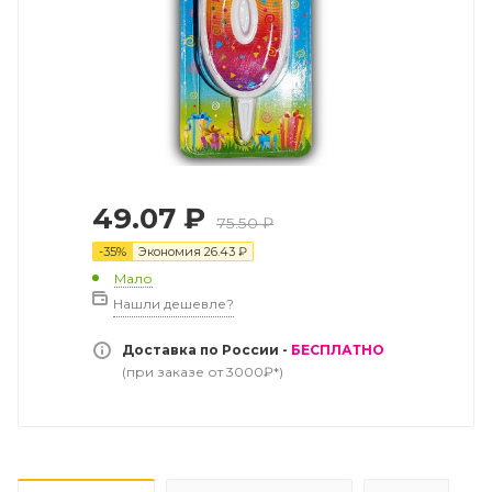
49.07
₽
75.50
₽
-
35
%
Экономия
26.43
₽
Мало
Нашли дешевле?
Доставка по России -
БЕСПЛАТНО
(при заказе от 3000₽*)