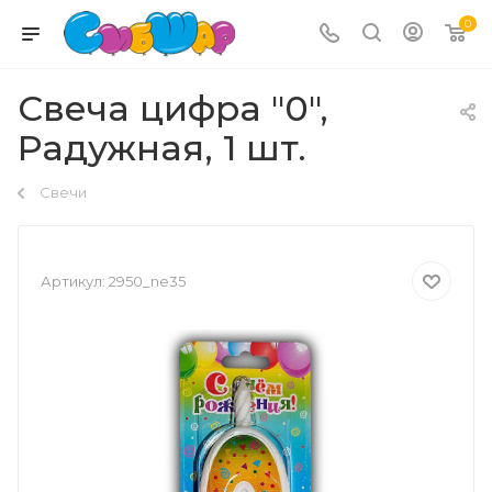
0
Свеча цифра "0",
Радужная, 1 шт.
Свечи
Артикул:
2950_ne35