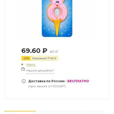
69.60
₽
87
₽
-
20
%
Экономия
17.40
₽
Мало
Нашли дешевле?
Доставка по России -
БЕСПЛАТНО
(при заказе от 3000₽*)